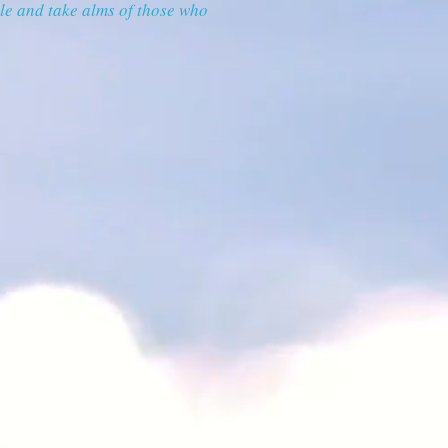
ple and take alms of those who