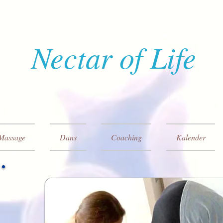
Nectar of Life
Massage
Dans
Coaching
Kalender