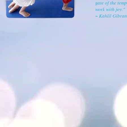
gate of the tem
work with joy."
~ Kahlil Gibran